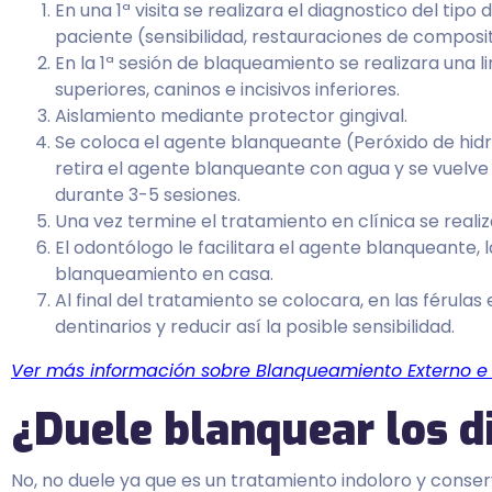
En una 1ª visita se realizara el diagnostico del tip
paciente (sensibilidad, restauraciones de composit
En la 1ª sesión de blaqueamiento se realizara una li
superiores, caninos e incisivos inferiores.
Aislamiento mediante protector gingival.
Se coloca el agente blanqueante (Peróxido de hidró
retira el agente blanqueante con agua y se vuelve
durante 3-5 sesiones.
Una vez termine el tratamiento en clínica se reali
El odontólogo le facilitara el agente blanqueante, 
blanqueamiento en casa.
Al final del tratamiento se colocara, en las férulas 
dentinarios y reducir así la posible sensibilidad.
Ver más información sobre Blanqueamiento Externo e 
¿Duele blanquear los d
No, no duele ya que es un tratamiento indoloro y conse