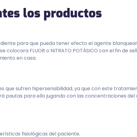
tes los productos
diente para que pueda tener efecto el agente blanquean
o se colocara FLUOR o NITRATO POTÁSICO con el fin de sell
amiento en casa.
que sufren hipersensibilidad, ya que con este tratamie
á pautas para ello jugando con las concentraciones del
rísticas fisiológicas del paciente.