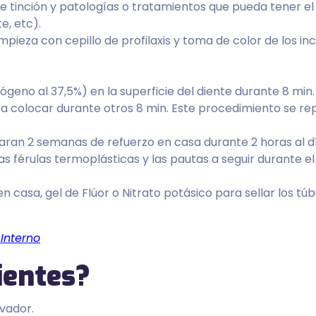
o de tinción y patologías o tratamientos que pueda tener el
e, etc).
mpieza con cepillo de profilaxis y toma de color de los inc
geno al 37,5%) en la superficie del diente durante 8 min.
 a colocar durante otros 8 min. Este procedimiento se re
zaran 2 semanas de refuerzo en casa durante 2 horas al d
las férulas termoplásticas y las pautas a seguir durante el
en casa, gel de Flúor o Nitrato potásico para sellar los tú
Interno
ientes?
rvador.