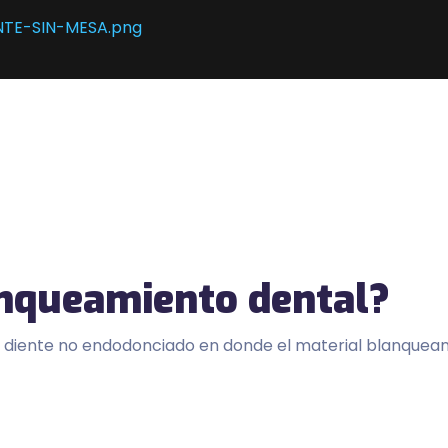
anqueamiento dental?
er diente no endodonciado en donde el material blanquea