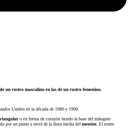
 de un rostro masculino en las de un rostro femenino.
Estados Unidos en la década de 1980 y 1990.
triangular
o en forma de corazón siendo la base del triángulo
ado por un punto a nivel de la línea media del
mentón
. El rostro