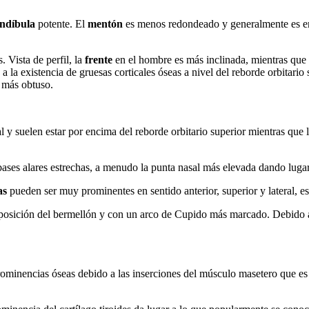
ndíbula
potente. El
mentón
es menos redondeado y generalmente es en 
 Vista de perfil, la
frente
en el hombre es más inclinada, mientras que 
 la existencia de gruesas corticales óseas a nivel del reborde orbitario
 más obtuso.
l y suelen estar por encima del reborde orbitario superior mientras que l
ses alares estrechas, a menudo la punta nasal más elevada dando lugar
as
pueden ser muy prominentes en sentido anterior, superior y lateral, 
sición del bermellón y con un arco de Cupido más marcado. Debido a est
minencias óseas debido a las inserciones del músculo masetero que es 