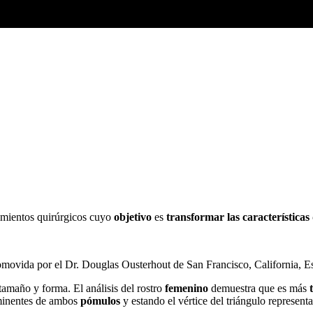
mientos quirúrgicos cuyo
objetivo
es
transformar las características
romovida por el Dr. Douglas Ousterhout de San Francisco, California, 
tamaño y forma. El análisis del rostro
femenino
demuestra que es más
ominentes de ambos
pómulos
y estando el vértice del triángulo represent