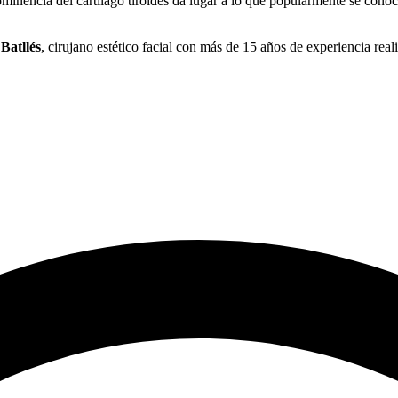
inencia del cartílago tiroides da lugar a lo que popularmente se cono
Batllés
, cirujano estético facial con más de 15 años de experiencia real