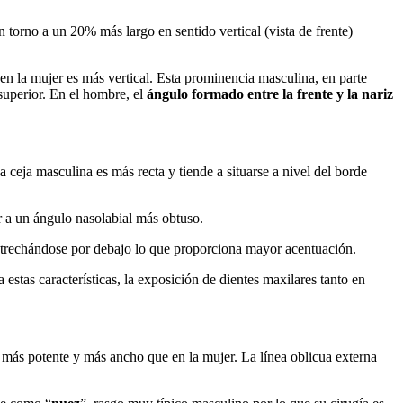
torno a un 20% más largo en sentido vertical (vista de frente)
en la mujer es más vertical. Esta prominencia masculina, en parte
 superior. En el hombre, el
ángulo formado entre la frente y la nariz
a ceja masculina es más recta y tiende a situarse a nivel del borde
 a un ángulo nasolabial más obtuso.
estrechándose por debajo lo que proporciona mayor acentuación.
as características, la exposición de dientes maxilares tanto en
más potente y más ancho que en la mujer. La línea oblicua externa