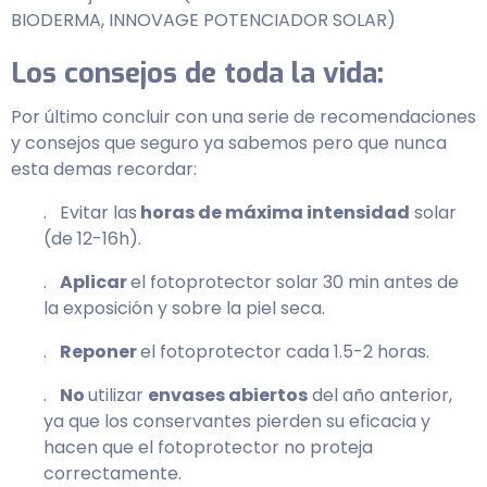
BIODERMA, INNOVAGE POTENCIADOR SOLAR)
Los consejos de toda la vida:
Por último concluir con una serie de recomendaciones
y consejos que seguro ya sabemos pero que nunca
esta demas recordar:
. Evitar las
horas de máxima intensidad
solar
(de 12-16h).
.
Aplicar
el fotoprotector solar 30 min antes de
la exposición y sobre la piel seca.
.
Reponer
el fotoprotector cada 1.5-2 horas.
.
No
utilizar
envases abiertos
del año anterior,
ya que los conservantes pierden su eficacia y
hacen que el fotoprotector no proteja
correctamente.