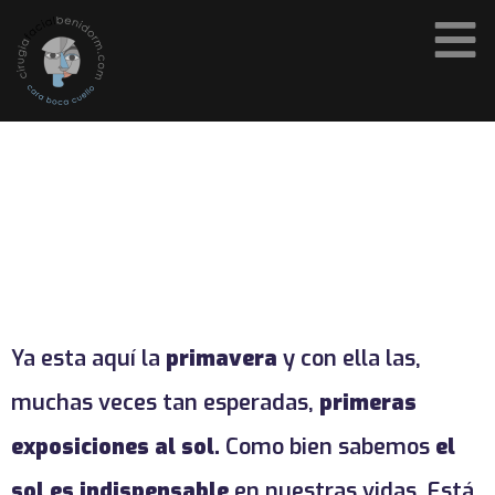
Ya esta aquí la
primavera
y con ella las,
muchas veces tan esperadas,
primeras
exposiciones al sol.
Como bien sabemos
el
sol es indispensable
en nuestras vidas. Está