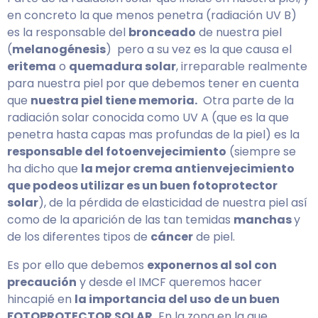
en concreto la que menos penetra (radiación UV B)
es la responsable del
bronceado
de nuestra piel
(
melanogénesis
) pero a su vez es la que causa el
eritema
o
quemadura solar
, irreparable realmente
para nuestra piel por que debemos tener en cuenta
que
nuestra piel tiene memoria.
Otra parte de la
radiación solar conocida como UV A (que es la que
penetra hasta capas mas profundas de la piel) es la
responsable del fotoenvejecimiento
(siempre se
ha dicho que
la mejor crema antienvejecimiento
que podeos utilizar es un buen fotoprotector
solar
), de la pérdida de elasticidad de nuestra piel así
como de la aparición de las tan temidas
manchas
y
de los diferentes tipos de
cáncer
de piel.
Es por ello que debemos
exponernos al sol con
precaución
y desde el IMCF queremos hacer
hincapié en
la importancia del uso de un buen
FOTOPROTECTOR SOLAR.
En la zona en la que