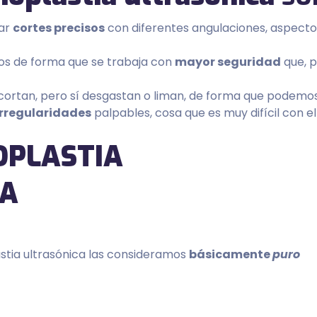
zar
cortes precisos
con diferentes angulaciones, aspect
ndos de forma que se trabaja con
mayor seguridad
que, p
ortan, pero sí desgastan o liman, de forma que podemos
irregularidades
palpables, cosa que es muy difícil con el
lastia ultrasónica las consideramos
básicamente
puro