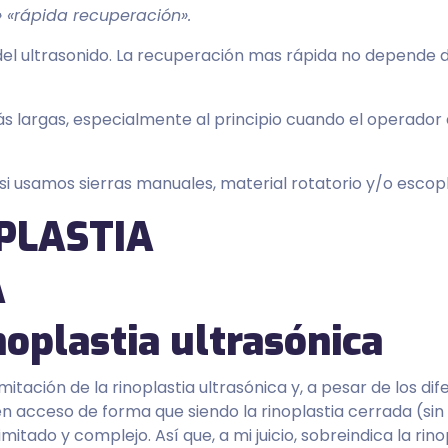
» «rápida recuperación».
del ultrasonido. La recuperación mas rápida no depende d
ás largas, especialmente al principio cuando el operador
i usamos sierras manuales, material rotatorio y/o escopl
noplastia ultrasónica
mitación de la rinoplastia ultrasónica y, a pesar de los di
en acceso de forma que siendo la rinoplastia cerrada (sin
 limitado y complejo. Así que, a mi juicio, sobreindica la rino