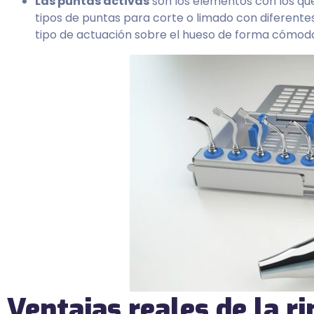
Las puntas activas
son los elementos con los que
tipos de puntas para corte o limado con diferentes
tipo de actuación sobre el hueso de forma cómoda
Ventajas reales de la r