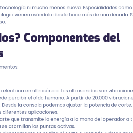
na tecnología ni mucho menos nueva. Especialidades como 
atología vienen usándolo desde hace más de una década. S
so.
idos?
Componentes del
s
ementos:
 eléctrica en ultrasónica. Los ultrasonidos son vibracion
de percibir el oído humano. A partir de 20.000 vibracion
Desde la consola podemos ajustar la potencia de corte, 
 diferentes aplicaciones.
rte que transmite la energía a la mano del operador a 
 se atornillan las puntas activas.