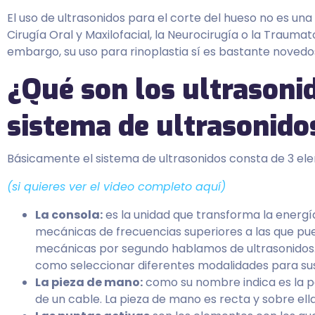
El uso de ultrasonidos para el corte del hueso no es u
Cirugía Oral y Maxilofacial, la Neurocirugía o la Traum
embargo, su uso para rinoplastia sí es bastante novedo
¿Qué son los ultrason
sistema de ultrasonido
Básicamente el sistema de ultrasonidos consta de 3 el
(si quieres ver el video completo aquí)
La consola:
es la unidad que transforma la energía
mecánicas de frecuencias superiores a las que pue
mecánicas por segundo hablamos de ultrasonidos. 
como seleccionar diferentes modalidades para sus
La pieza de mano:
como su nombre indica es la pa
de un cable. La pieza de mano es recta y sobre ella