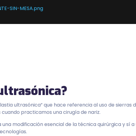
ultrasónica?
stia ultrasónica” que hace referencia al uso de sierras 
es cuando practicamos una cirugía de nariz.
 una modificación esencial de la técnica quirúrgica y sí a
tecnologías.