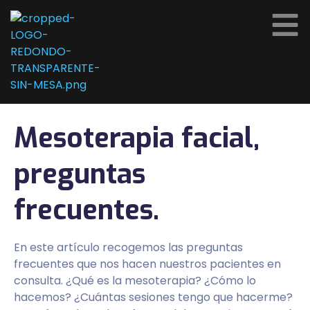
Mesoterapia facial,
preguntas
frecuentes.
En este artículo recogemos las preguntas
frecuentes que nos hacen nuestros pacientes en
consulta. ¿Qué es la mesoterapia? ¿Cómo lo
hacemos? ¿Cuántas sesiones tengo que hacerme?