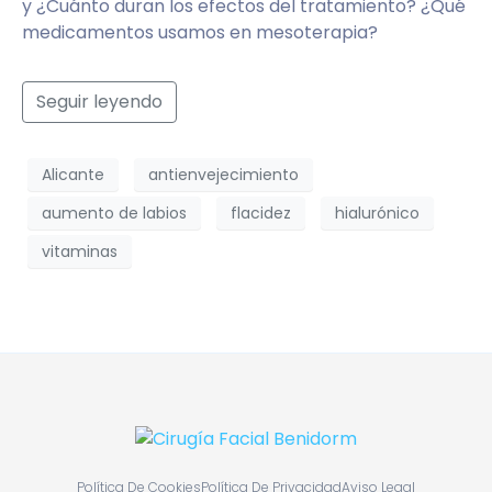
y ¿Cuánto duran los efectos del tratamiento? ¿Qué
medicamentos usamos en mesoterapia?
Seguir leyendo
Alicante
antienvejecimiento
aumento de labios
flacidez
hialurónico
vitaminas
Política De Cookies
Política De Privacidad
Aviso Legal