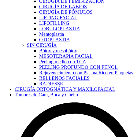
CIRUGÍA DE FEMINIZACIÓN
CIRUGÍA DE LABIOS
CIRUGÍA DE PÓMULOS
LIFTING FACIAL
LIPOFILLING
LOBULOPLASTIA
Mentoplastia
OTOPLASTIA
SIN CIRUGÍA
Bótox y mesobótox
MESOTERAPIA FACIAL
Peeling medio con TCA
PEELING PROFUNDO CON FENOL
Rejuvenecimiento con Plasma Rico en Plaquetas
RELLENOS FACIALES
RADIESSE
CIRUGÍA ORTOGNÁTICA Y MAXILOFACIAL
Tumores de Cara, Boca y Cuello