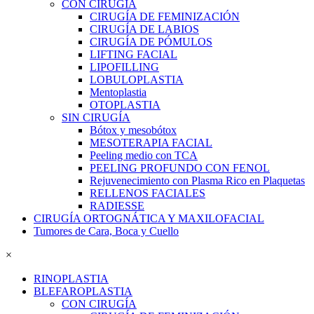
CON CIRUGÍA
CIRUGÍA DE FEMINIZACIÓN
CIRUGÍA DE LABIOS
CIRUGÍA DE PÓMULOS
LIFTING FACIAL
LIPOFILLING
LOBULOPLASTIA
Mentoplastia
OTOPLASTIA
SIN CIRUGÍA
Bótox y mesobótox
MESOTERAPIA FACIAL
Peeling medio con TCA
PEELING PROFUNDO CON FENOL
Rejuvenecimiento con Plasma Rico en Plaquetas
RELLENOS FACIALES
RADIESSE
CIRUGÍA ORTOGNÁTICA Y MAXILOFACIAL
Tumores de Cara, Boca y Cuello
×
RINOPLASTIA
BLEFAROPLASTIA
CON CIRUGÍA