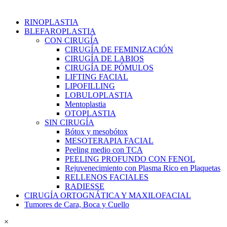
RINOPLASTIA
BLEFAROPLASTIA
CON CIRUGÍA
CIRUGÍA DE FEMINIZACIÓN
CIRUGÍA DE LABIOS
CIRUGÍA DE PÓMULOS
LIFTING FACIAL
LIPOFILLING
LOBULOPLASTIA
Mentoplastia
OTOPLASTIA
SIN CIRUGÍA
Bótox y mesobótox
MESOTERAPIA FACIAL
Peeling medio con TCA
PEELING PROFUNDO CON FENOL
Rejuvenecimiento con Plasma Rico en Plaquetas
RELLENOS FACIALES
RADIESSE
CIRUGÍA ORTOGNÁTICA Y MAXILOFACIAL
Tumores de Cara, Boca y Cuello
×