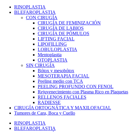
RINOPLASTIA
BLEFAROPLASTIA
CON CIRUGÍA
CIRUGÍA DE FEMINIZACIÓN
CIRUGÍA DE LABIOS
CIRUGÍA DE PÓMULOS
LIFTING FACIAL
LIPOFILLING
LOBULOPLASTIA
Mentoplastia
OTOPLASTIA
SIN CIRUGÍA
Bótox y mesobótox
MESOTERAPIA FACIAL
Peeling medio con TCA
PEELING PROFUNDO CON FENOL
Rejuvenecimiento con Plasma Rico en Plaquetas
RELLENOS FACIALES
RADIESSE
CIRUGÍA ORTOGNÁTICA Y MAXILOFACIAL
Tumores de Cara, Boca y Cuello
RINOPLASTIA
BLEFAROPLASTIA