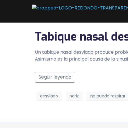
Tabique nasal de
Un tabique nasal desviado produce proble
Asimismo es la principal causa de la sinus
Seguir leyendo
desviado
nariz
no puedo respirar