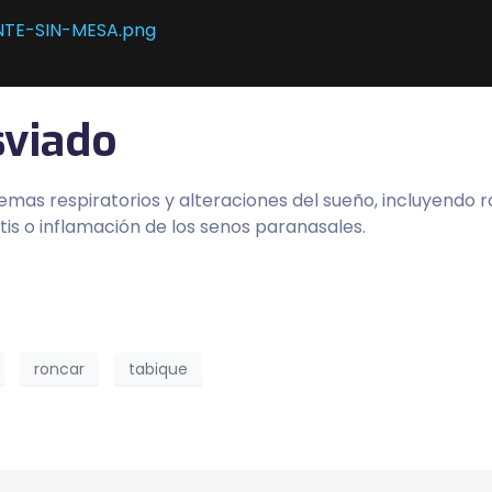
sviado
mas respiratorios y alteraciones del sueño, incluyendo r
itis o inflamación de los senos paranasales.
roncar
tabique