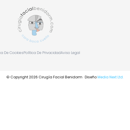
ica De Cookies
Política De Privacidad
Aviso Legal
© Copyright 2026 Cirugía Facial Benidorm · Diseño
Media Next Ltd.