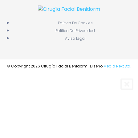
Política De Cookies
Política De Privacidad
Aviso Legal
© Copyright 2026 Cirugía Facial Benidorm · Diseño
Media Next Ltd.
RINOPLASTIA
BLEFAROPLASTIA
CIRUGÍA ORTOGNÁTICA Y MAXILOFACIAL