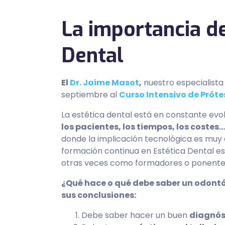
La importancia de
Dental
El
Dr. Jaime Masot
,
nuestro especialist
septiembre al
Curso Intensivo de Prótes
La estética dental está en constante evo
los pacientes, los tiempos, los costes…
donde la implicación tecnológica es muy a
formación continua en Estética Dental e
otras veces como formadores o ponente
¿Qué hace o qué debe saber un odontól
sus conclusiones:
Debe saber hacer un buen
diagnóst