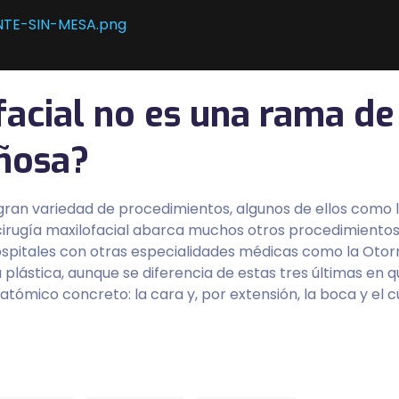
facial no es una rama de
ñosa?
 gran variedad de procedimientos, algunos de ellos como 
a cirugía maxilofacial abarca muchos otros procedimientos
pitales con otras especialidades médicas como la Otorrin
 plástica, aunque se diferencia de estas tres últimas en qu
tómico concreto: la cara y, por extensión, la boca y el cu