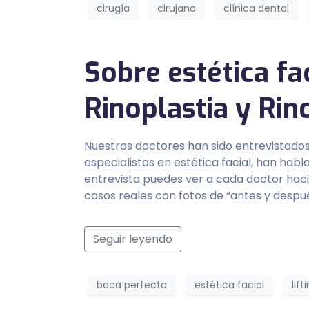
cirugía
cirujano
clínica dental
Sobre estética fac
Rinoplastia y Ri
Nuestros doctores han sido entrevistados
especialistas en estética facial, han ha
entrevista puedes ver a cada doctor haci
casos reales con fotos de “antes y despu
Seguir leyendo
boca perfecta
estética facial
lift