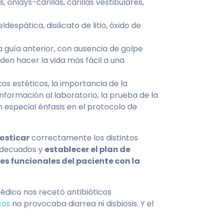
 onlays-carillas, carillas vestibulares,
despática, disilicato de litio, óxido de
a guía anterior, con ausencia de golpe
en hacer la vida más fácil a una
os estéticos, la importancia de la
información al laboratorio, la prueba de la
on especial énfasis en el protocolo de
osticar
correctamente los distintos
decuados y
establecer el plan de
es funcionales del paciente con la
dico nos recetó antibióticos
cos
no provocaba diarrea ni disbiosis. Y el