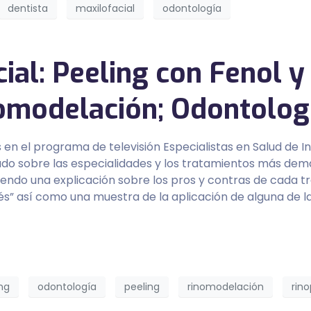
dentista
maxilofacial
odontología
ial: Peeling con Fenol y 
nomodelación; Odontologí
 en el programa de televisión Especialistas en Salud de
blado sobre las especialidades y los tratamientos más dem
endo una explicación sobre los pros y contras de cada t
és” así como una muestra de la aplicación de alguna de la
ing
odontología
peeling
rinomodelación
rino