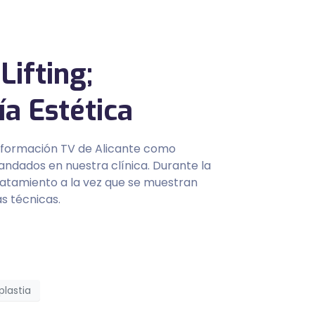
Lifting;
a Estética
 Información TV de Alicante como
andados en nuestra clínica. Durante la
ratamiento a la vez que se muestran
s técnicas.
plastia