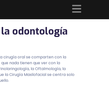
 la odontología
la cirugía oral se comparten con la
 que nada tienen que ver con la
olaringología, la Oftalmología, la
e la Cirugía Maxilofacial se centra solo
ello.