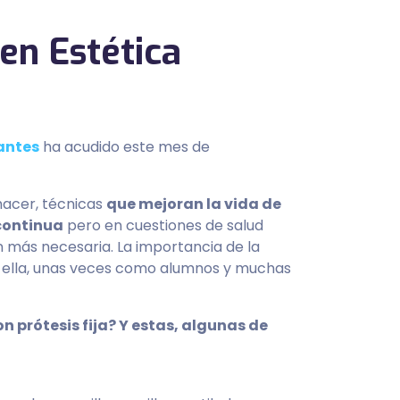
en Estética
antes
ha acudido este mes de
hacer, técnicas
que mejoran la vida de
continua
pero en cuestiones de salud
ún más necesaria. La importancia de la
n ella, unas veces como alumnos y muchas
 prótesis fija? Y estas, algunas de