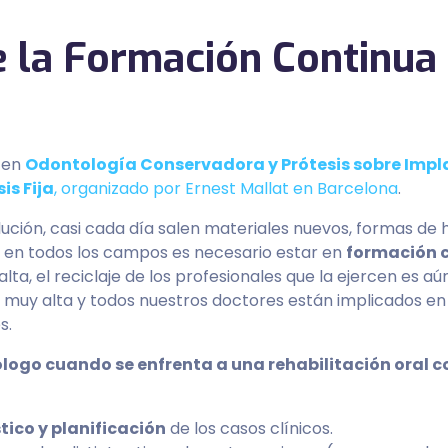
 la Formación Continua 
a en
Odontología Conservadora y Prótesis sobre Impl
is Fija
, organizado por Ernest Mallat en Barcelona
.
lución, casi cada día salen materiales nuevos, formas de 
en todos los campos es necesario estar en
formación 
lta, el reciclaje de los profesionales que la ejercen es a
s muy alta y todos nuestros doctores están implicados e
s.
ogo cuando se enfrenta a una rehabilitación oral con
ico y planificación
de los casos clínicos.